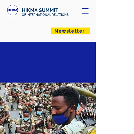
HIKMA SUMMIT
OF INTERNATIONAL RELATIONS
Newsletter
La guerra civile in
Etiopia e la piaga
dell'identità etnica