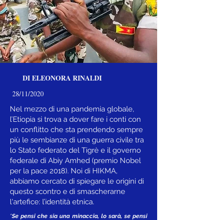
DI ELEONORA RINALDI
28/11/2020
Nel mezzo di una pandemia globale,
l’Etiopia si trova a dover fare i conti con
un conflitto che sta prendendo sempre
più le sembianze di una guerra civile tra
lo Stato federato del Tigrè e il governo
federale di Abiy Amhed (premio Nobel
per la pace 2018). Noi di HIKMA,
abbiamo cercato di spiegare le origini di
questo scontro e di smascherarne
l'artefice: l’identità etnica.
“
Se pensi che sia una minaccia, lo sarà, se pensi