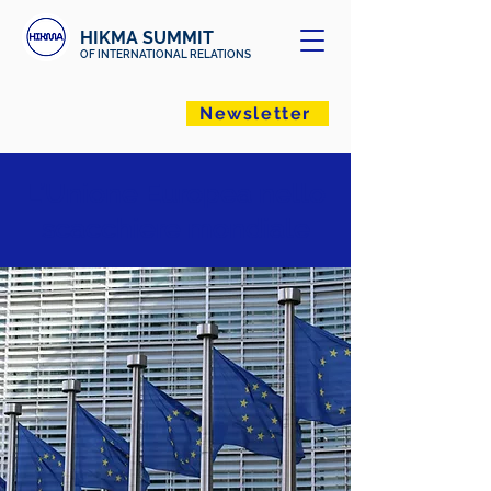
HIKMA SUMMIT
OF INTERNATIONAL RELATIONS
Newsletter
L’Unione Europea nello
scacchiere mondiale