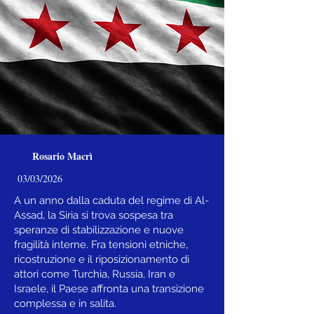
Rosario Macrì
03/03/2026
A un anno dalla caduta del regime di Al-
Assad, la Siria si trova sospesa tra
speranze di stabilizzazione e nuove
fragilità interne. Fra tensioni etniche,
ricostruzione e il riposizionamento di
attori come Turchia, Russia, Iran e
Israele, il Paese affronta una transizione
complessa e in salita.