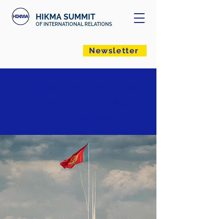
HIKMA SUMMIT
OF INTERNATIONAL RELATIONS
Newsletter
La Transnistria, tra la
Russia e nuovi dazi
commerciali