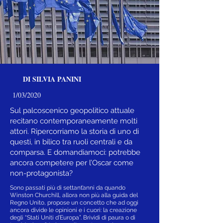
DI SILVIA PANINI
1/03/2020
Sul palcoscenico geopolitico attuale
recitano contemporaneamente molti
attori. Ripercorriamo la storia di uno di
questi, in bilico tra ruoli centrali e da
comparsa. E domandiamoci: potrebbe
ancora competere per l’Oscar come
non-protagonista?
Sono passati più di settant’anni da quando
Winston Churchill, allora non più alla guida del
Regno Unito, propose un concetto che ad oggi
ancora divide le opinioni e i cuori: la creazione
degli “Stati Uniti d’Europa”. Brividi di paura o di