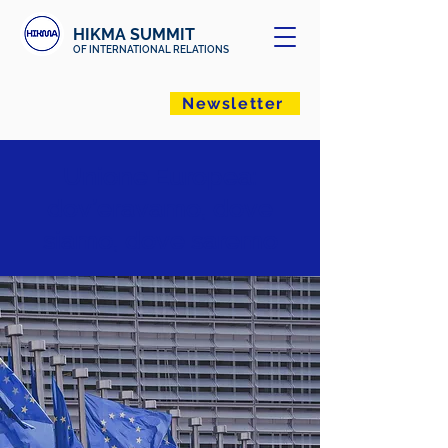
HIKMA SUMMIT
OF INTERNATIONAL RELATIONS
Newsletter
Unione Europea:
dov’eravamo, dove
siamo, dove saremo