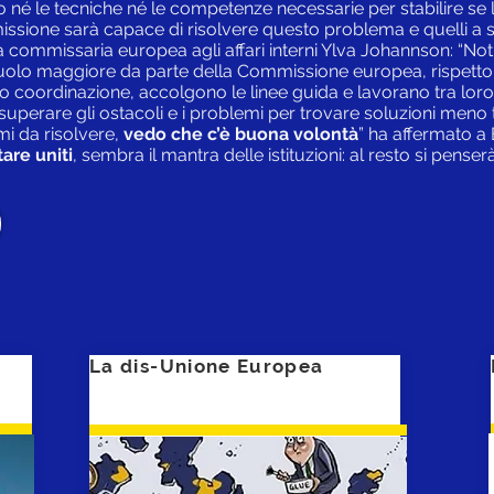
 le tecniche né le competenze necessarie per stabilire se 
issione sarà capace di risolvere questo problema e quelli a s
la commissaria europea agli affari interni Ylva Johannson: “Not
olo maggiore da parte della Commissione europea, rispetto 
coordinazione, accolgono le linee guida e lavorano tra loro 
superare gli ostacoli e i problemi per trovare soluzioni men
mi da risolvere,
vedo che c’è buona volontà
” ha affermato a
are uniti
, sembra il mantra delle istituzioni: al resto si pense
La dis-Unione Europea