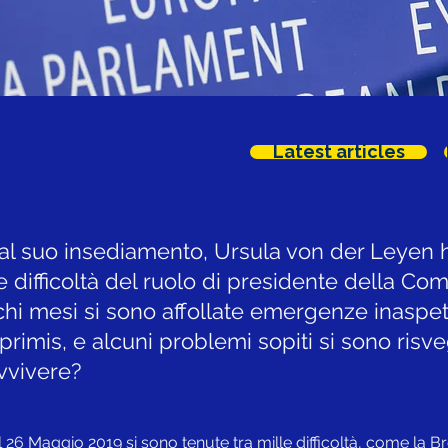
Latest articles
al suo insediamento, Ursula von der Leyen 
 difficoltà del ruolo di presidente della C
chi mesi si sono affollate emergenze inaspet
rimis, e alcuni problemi sopiti si sono risveg
vvivere?
26 Maggio 2019 si sono tenute tra mille difficoltà, come la Brex