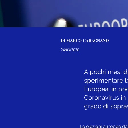
DI MARCO CARAGNANO
24/03/2020
A pochi mesi d
sperimentare le
Europea: in po
Coronavirus in p
grado di sopra
Le elezioni europee del 