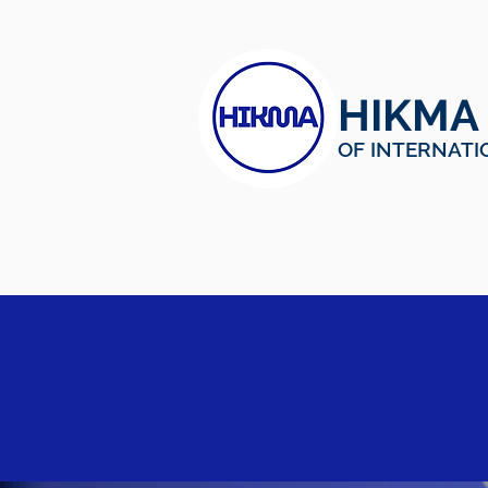
HIKMA
OF INTERNATI