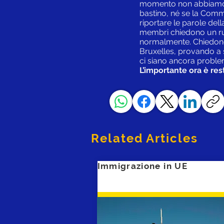
momento non abbiamo né
bastino, né se la Comm
riportare le parole del
membri chiedono un ru
normalmente. Chiedono 
Bruxelles, provando a 
ci siano ancora proble
L’importante ora è rest
Related Articles
Immigrazione in UE