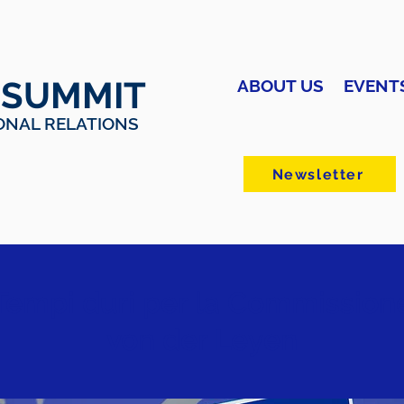
 SUMMIT
ABOUT US
EVENT
ONAL RELATIONS
Newsletter
Tempi duri per la Commission
von der Leyen