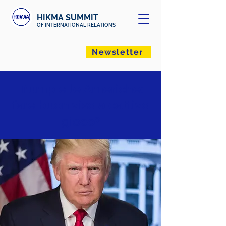
HIKMA SUMMIT
OF INTERNATIONAL RELATIONS
Newsletter
Trump e le Americhe:
fare buon viso a cattivo
gioco?