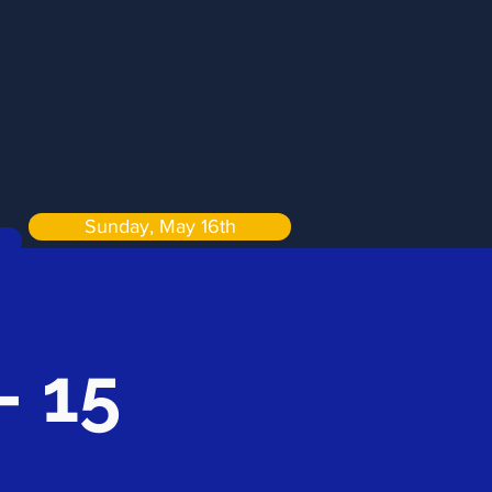
Sunday, May 16th
 15