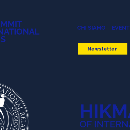
UMMIT
CHI SIAMO
EVENT
NATIONAL
NS
Newsletter
HIKM
OF INTERN