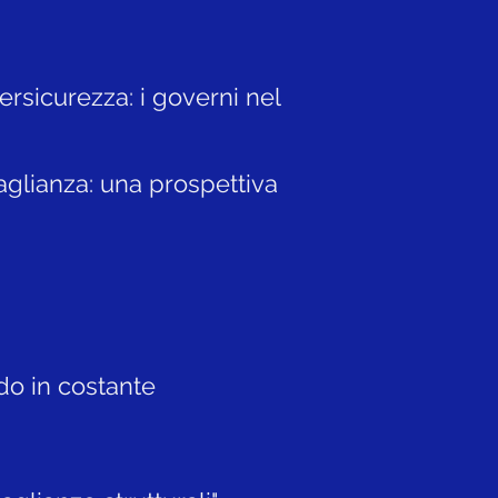
ersicurezza: i governi nel
uaglianza: una prospettiva
do in costante