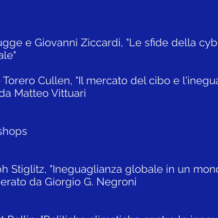
gge e Giovanni Ziccardi, "Le sfide della cyb
ale"
Torero Cullen, "​Il mercato del cibo e l'ineg
da Matteo Vittuari
shops
h Stiglitz, "Ineguaglianza globale in un mon
rato da Giorgio G. Negroni