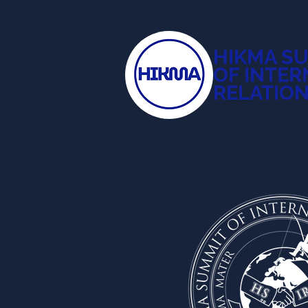
HIKMA S
OF INTER
RELATIO