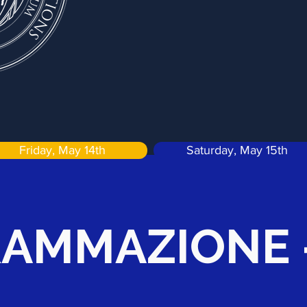
Friday, May 14th
Saturday, May 15th
AMMAZIONE -