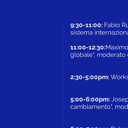
9:30-11:00:
Fabio Ru
sistema internazion
​11:00-12:30:
Maximo 
globale", moderato 
​2:30-5:00pm:
Work
5:00-6:00pm:
Josep
cambiamento", mode