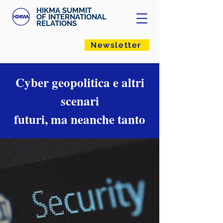
HIKMA SUMMIT
OF INTERNATIONAL
RELATIONS
Newsletter
Cyber geopolitica e altri
scenari
futuri, ma neanche tanto