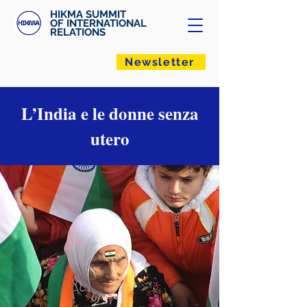
HIKMA SUMMIT
OF INTERNATIONAL
RELATIONS
Newsletter
L’India e le donne senza
utero