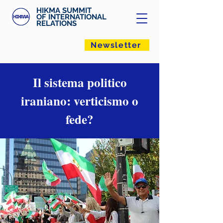
HIKMA SUMMIT
OF INTERNATIONAL
RELATIONS
Newsletter
Il sistema politico
iraniano: verticismo o
fede?